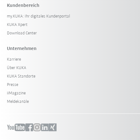
Kundenbereich
my.KUKA: Ihr digitales Kundenportal
KUKA Xpert
Download Center
Unternehmen
Karriere
Über KUKA
KUKA Standorte
Presse
iiMagazine
Meldekanäle