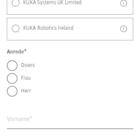
KUKA Systems UK Limited
KUKA Robotics Ireland
Anrede
Divers
Frau
Herr
Vorname