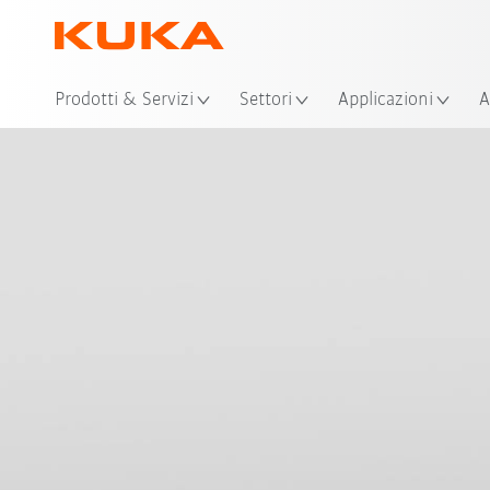
Pos
Prodotti & Servizi
Settori
Applicazioni
A