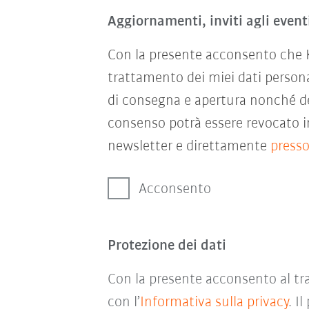
Aggiornamenti, inviti agli event
Con la presente acconsento che KU
trattamento dei miei dati persona
di consegna e apertura nonché del
consenso potrà essere revocato in
newsletter e direttamente
press
Acconsento
Protezione dei dati
Con la presente acconsento al tra
con l’
Informativa sulla privacy
. I