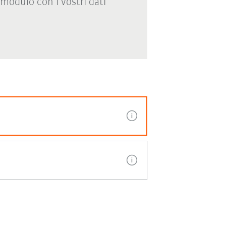
modulo con i vostri dati