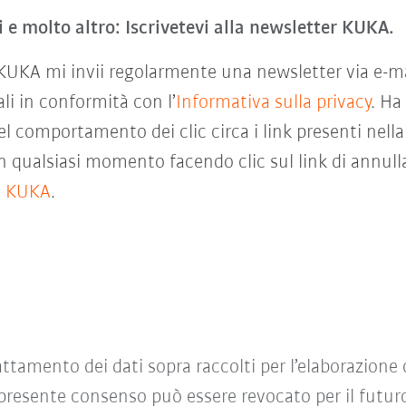
i e molto altro: Iscrivetevi alla newsletter KUKA.
KA mi invii regolarmente una newsletter via e-mail 
li in conformità con l’
Informativa sulla privacy
. Ha
 comportamento dei clic circa i link presenti nella
 qualsiasi momento facendo clic sul link di annulla
o KUKA
.
ttamento dei dati sopra raccolti per l’elaborazione 
l presente consenso può essere revocato per il fut