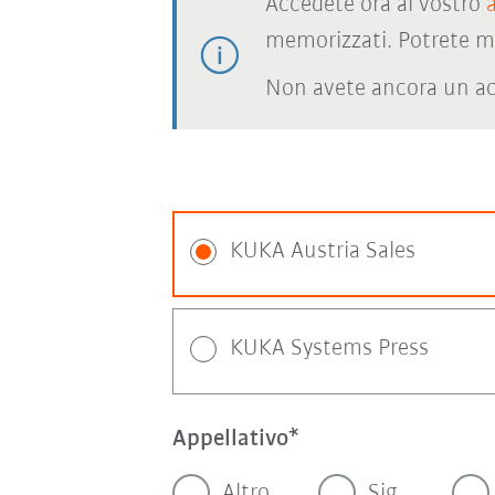
Accedete ora al vostro
memorizzati. Potrete m
Non avete ancora un ac
KUKA Austria Sales
KUKA Systems Press
Appellativo
Altro
Sig.