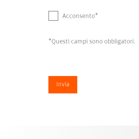
Acconsento
*Questi campi sono obbligatori.
Invia