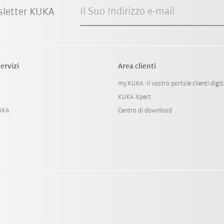
Il Suo Indirizzo e-mail
sletter KUKA
ervizi
Area clienti
my.KUKA: Il vostro portale clienti digit
KUKA Xpert
KUKA
Centro di download