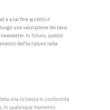
e a tal fine accetto il
 luogo una valutazione dei tassi
 newsletter. In futuro, questo
mento dell’iscrizione nella
della mia richiesta in conformità
uro, in qualunque momento.