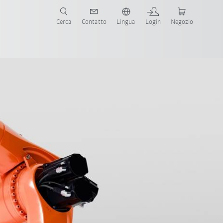
Cerca
Contatto
Lingua
Login
Negozio