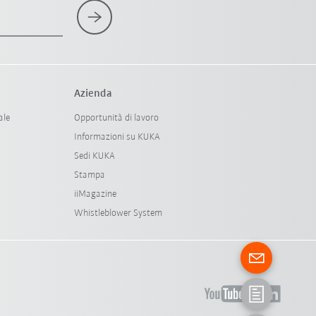
Azienda
ale
Opportunità di lavoro
Informazioni su KUKA
Sedi KUKA
Stampa
iiMagazine
Whistleblower System