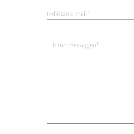
Indirizzo e-mail
Il tuo messaggio