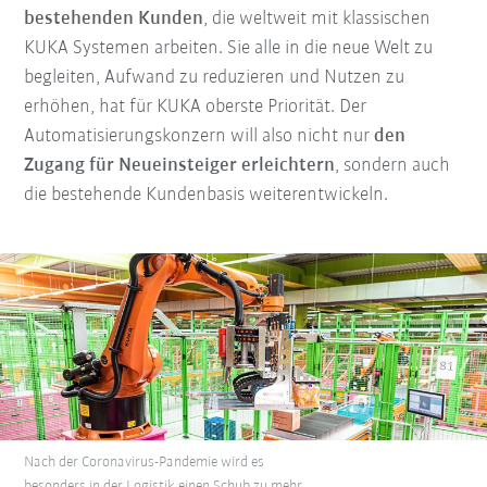
bestehenden Kunden
, die weltweit mit klassischen
KUKA Systemen arbeiten. Sie alle in die neue Welt zu
begleiten, Aufwand zu reduzieren und Nutzen zu
erhöhen, hat für KUKA oberste Priorität. Der
Automatisierungskonzern will also nicht nur
den
Zugang für Neueinsteiger erleichtern
, sondern auch
die bestehende Kundenbasis weiterentwickeln.
Nach der Coronavirus-Pandemie wird es
besonders in der Logistik einen Schub zu mehr