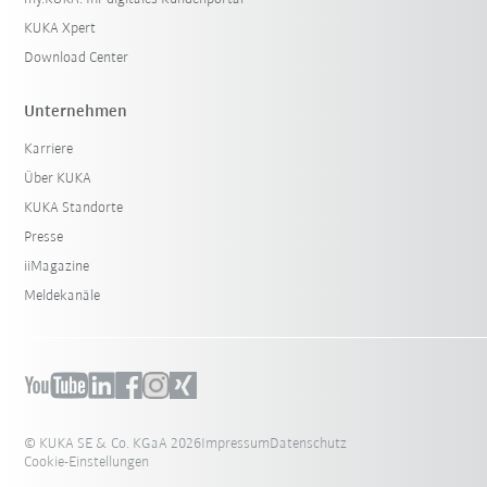
KUKA Xpert
Download Center
Unternehmen
Karriere
Über KUKA
KUKA Standorte
Presse
iiMagazine
Meldekanäle
© KUKA SE & Co. KGaA 2026
Impressum
Datenschutz
Cookie-Einstellungen