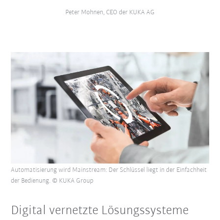
Peter Mohnen, CEO der KUKA AG
Automatisierung wird Mainstream: Der Schlüssel liegt in der Einfachheit
der Bedienung. © KUKA Group
Digital vernetzte Lösungssysteme