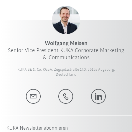
Wolfgang Meisen
Senior Vice President KUKA Corporate Marketing
& Communications
KUKA SE & Co. KGaA, Zugspitzstraße 140, 86165 Augsburg,
Deutschland
KUKA Newsletter abonnieren